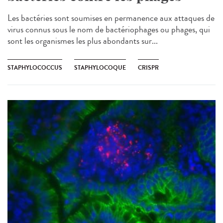
Les bactéries sont soumises en permanence aux attaques de
virus connus sous le nom de bactériophages ou phages, qui
sont les organismes les plus abondants sur...
STAPHYLOCOCCUS
STAPHYLOCOQUE
CRISPR