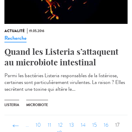
ACTUALITÉ
19.05.2016
Recherche
Quand les Listeria s’attaquent
au microbiote intestinal
Parmi les bactéries Listeria responsables de la listériose,
certaines sont particulièrement virulentes. La raison ? Elles
secrètent une toxine qui altère le...
LISTERIA
MICROBIOTE
‹ précédent
…
10
11
12
13
14
15
16
17