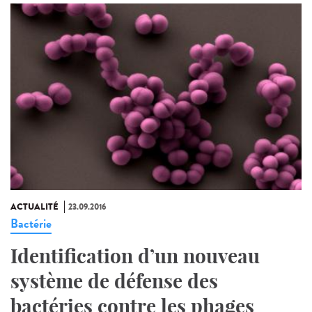
ACTUALITÉ
23.09.2016
Bactérie
Identification d’un nouveau
système de défense des
bactéries contre les phages