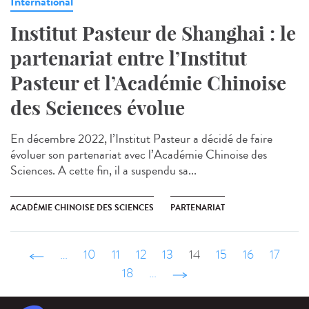
International
Institut Pasteur de Shanghai : le
partenariat entre l’Institut
Pasteur et l’Académie Chinoise
des Sciences évolue
En décembre 2022, l’Institut Pasteur a décidé de faire
évoluer son partenariat avec l’Académie Chinoise des
Sciences. A cette fin, il a suspendu sa...
ACADÉMIE CHINOISE DES SCIENCES
PARTENARIAT
‹ précédent
…
10
11
12
13
14
15
16
17
18
…
suivant ›