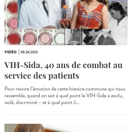
VIDÉO
08.06.2023
VIH-Sida, 40 ans de combat au
service des patients
Pour revivre l’émotion de cette histoire commune qui nous
rassemble, quand on sait à quel point le VIH-Sida a exclu,
isolé, discriminé – et à quel point il...