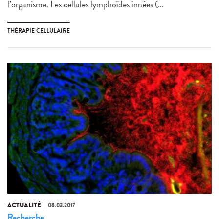
l’organisme. Les cellules lymphoïdes innées (...
THÉRAPIE CELLULAIRE
ACTUALITÉ
08.03.2017
Recherche