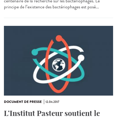
centenaire de la recherche sur les bactériophages. Le
principe de l’existence des bactériophages est posé...
DOCUMENT DE PRESSE
12.04.2017
L’Institut Pasteur soutient le