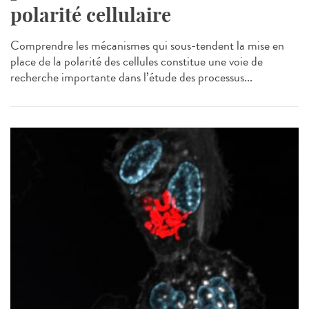
polarité cellulaire
Comprendre les mécanismes qui sous-tendent la mise en
place de la polarité des cellules constitue une voie de
recherche importante dans l’étude des processus...