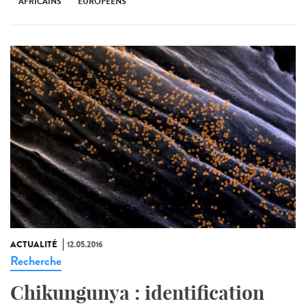
AFRICAINS
EUROPÉENS
ACTUALITÉ
12.05.2016
Recherche
Chikungunya : identification