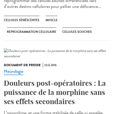
reprogrammer des cellules adultes différenciées vers
d’autres destins cellulaires pour pallier une déficience...
CELLULES SÉNÉSCENTES
MUSCLE
REPROGRAMMATION CELLULAIRE
CELLULES SOUCHES
DOCUMENT DE PRESSE
12.12.2016
Neurologie
Douleurs post-opératoires : La
puissance de la morphine sans
ses effets secondaires
L’opiorphine, et une forme stabilisée de celle-ci appelée