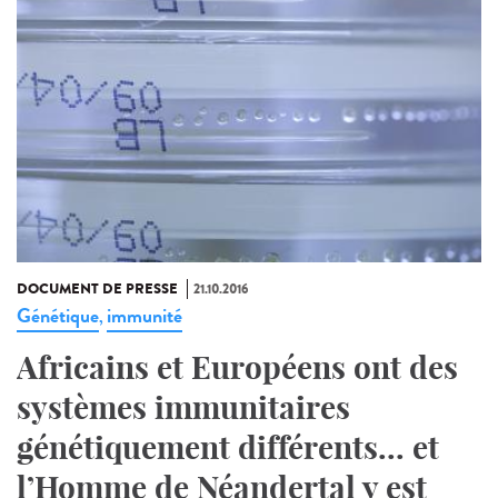
DOCUMENT DE PRESSE
21.10.2016
Génétique
immunité
,
Africains et Européens ont des
systèmes immunitaires
génétiquement différents... et
l’Homme de Néandertal y est