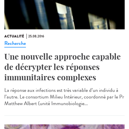
ACTUALITÉ
25.08.2016
Recherche
Une nouvelle approche capable
de décrypter les réponses
immunitaires complexes
La réponse aux infections est très variable d’un individu à
l’autre. Le consortium Milieu Intérieur, coordonné par le Pr
Matthew Albert (unité Immunobiologie...