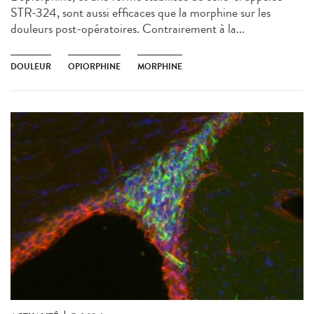
STR-324, sont aussi efficaces que la morphine sur les
douleurs post-opératoires. Contrairement à la...
DOULEUR
OPIORPHINE
MORPHINE