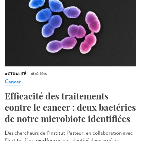
ACTUALITÉ
18.10.2016
Cancer
Efficacité des traitements
contre le cancer : deux bactéries
de notre microbiote identifiées
Des chercheurs de l’Institut Pasteur, en collaboration avec
l’Institut Gustave-Roussy, ont identifié deux espèces