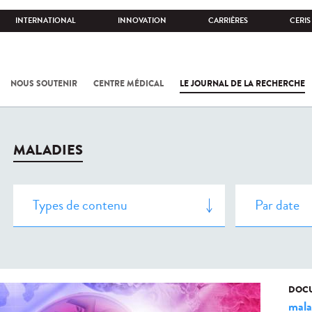
INTERNATIONAL
INNOVATION
CARRIÈRES
CERIS
NOUS SOUTENIR
CENTRE MÉDICAL
LE JOURNAL DE LA RECHERCHE
MALADIES
DOCU
mala