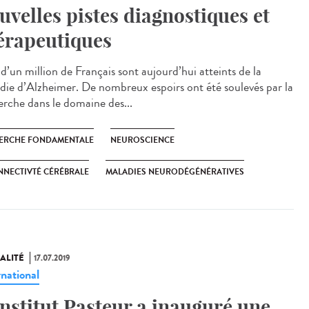
uvelles pistes diagnostiques et
érapeutiques
d’un million de Français sont aujourd’hui atteints de la
die d’Alzheimer. De nombreux espoirs ont été soulevés par la
erche dans le domaine des...
ERCHE FONDAMENTALE
NEUROSCIENCE
NECTIVTÉ CÉRÉBRALE
MALADIES NEURODÉGÉNÉRATIVES
ALITÉ
17.07.2019
rnational
Institut Pasteur a inauguré une