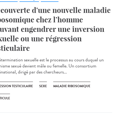
couverte d'une nouvelle maladie
bosomique chez l’homme
uvant engendrer une inversion
xuelle ou une régression
sticulaire
étermination sexuelle est le processus au cours duquel un
nisme sexué devient mâle ou femelle. Un consortium
national, dirigé par des chercheurs...
ESSION TESTICULAIRE
SEXE
MALADIE RIBOSOMIQUE
TICULE