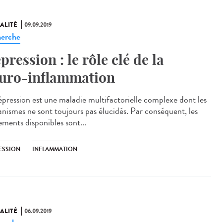
ALITÉ
09.09.2019
erche
pression : le rôle clé de la
uro-inflammation
épression est une maladie multifactorielle complexe dont les
nismes ne sont toujours pas élucidés. Par conséquent, les
ements disponibles sont...
ESSION
INFLAMMATION
ALITÉ
06.09.2019