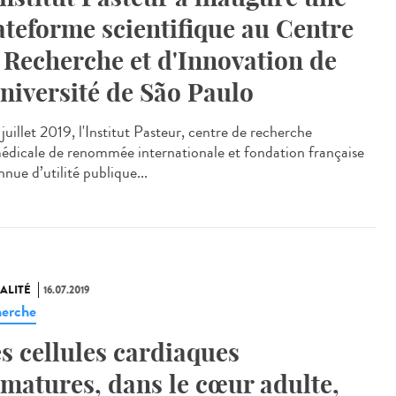
ateforme scientifique au Centre
 Recherche et d'Innovation de
Université de São Paulo
juillet 2019, l'Institut Pasteur, centre de recherche
édicale de renommée internationale et fondation française
nue d’utilité publique...
ALITÉ
16.07.2019
erche
s cellules cardiaques
matures, dans le cœur adulte,