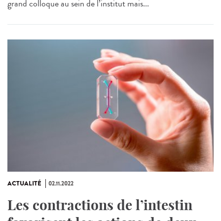
grand colloque au sein de l’institut mais...
ACTUALITÉ
02.11.2022
Les contractions de l’intestin