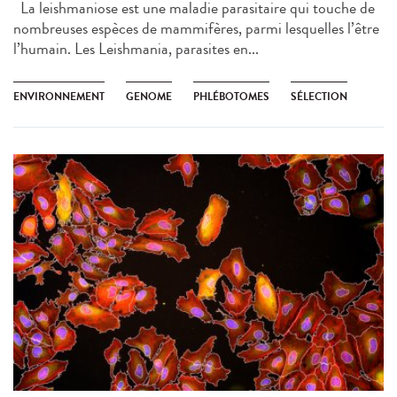
La leishmaniose est une maladie parasitaire qui touche de
nombreuses espèces de mammifères, parmi lesquelles l’être
l’humain. Les Leishmania, parasites en...
ENVIRONNEMENT
GENOME
PHLÉBOTOMES
SÉLECTION