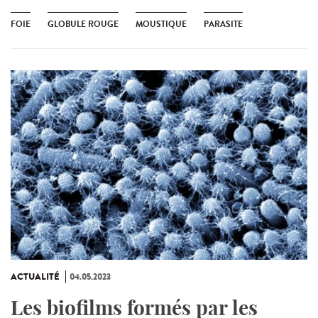
FOIE
GLOBULE ROUGE
MOUSTIQUE
PARASITE
ACTUALITÉ
04.05.2023
Les biofilms formés par les