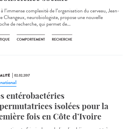
 à l’immense complexité de l’organisation du cerveau, Jean-
re Changeux, neurobiologiste, propose une nouvelle
oche de recherche, qui permet de...
TIQUE
COMPORTEMENT
RECHERCHE
ALITÉ
02.02.2017
rnational
s entérobactéries
permutatrices isolées pour la
emière fois en Côte d’Ivoire