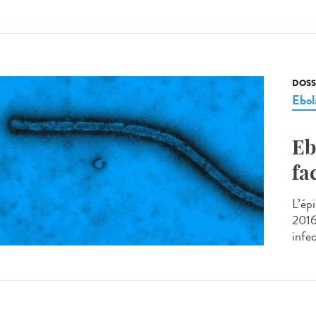
DOSS
Ebol
Eb
fa
L’ép
2016
infec