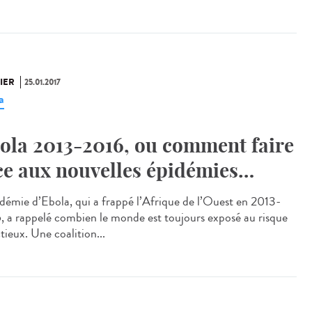
IER
25.01.2017
a
ola 2013-2016, ou comment faire
ce aux nouvelles épidémies…
idémie d’Ebola, qui a frappé l’Afrique de l’Ouest en 2013-
, a rappelé combien le monde est toujours exposé au risque
tieux. Une coalition...