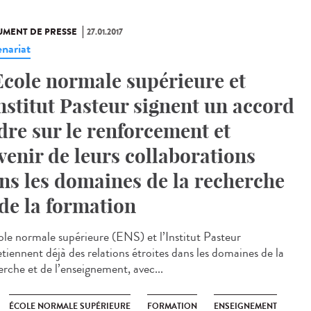
MENT DE PRESSE
27.01.2017
enariat
Ecole normale supérieure et
Institut Pasteur signent un accord
dre sur le renforcement et
avenir de leurs collaborations
ns les domaines de la recherche
 de la formation
ole normale supérieure (ENS) et l’Institut Pasteur
etiennent déjà des relations étroites dans les domaines de la
erche et de l’enseignement, avec...
ÉCOLE NORMALE SUPÉRIEURE
FORMATION
ENSEIGNEMENT