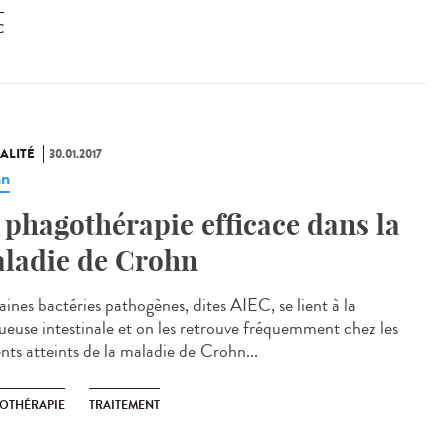
C
ALITÉ
30.01.2017
hn
 phagothérapie efficace dans la
ladie de Crohn
aines bactéries pathogènes, dites AIEC, se lient à la
euse intestinale et on les retrouve fréquemment chez les
nts atteints de la maladie de Crohn...
OTHÉRAPIE
TRAITEMENT