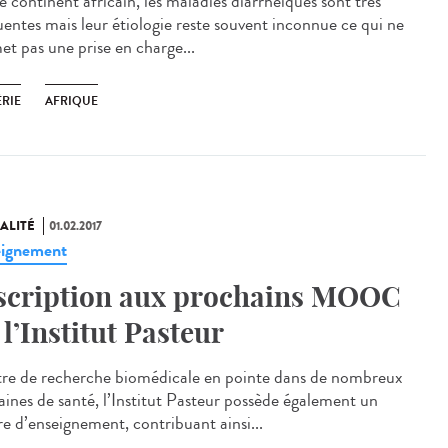
e continent africain, les maladies diarrhéiques sont très
uentes mais leur étiologie reste souvent inconnue ce qui ne
et pas une prise en charge...
ÉRIE
AFRIQUE
ALITÉ
01.02.2017
ignement
scription aux prochains MOOC
 l’Institut Pasteur
re de recherche biomédicale en pointe dans de nombreux
ines de santé, l’Institut Pasteur possède également un
re d’enseignement, contribuant ainsi...