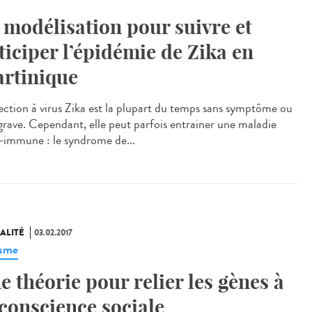
 modélisation pour suivre et
ticiper l’épidémie de Zika en
rtinique
fection à virus Zika est la plupart du temps sans symptôme ou
grave. Cependant, elle peut parfois entrainer une maladie
-immune : le syndrome de...
ALITÉ
03.02.2017
isme
e théorie pour relier les gènes à
 conscience sociale