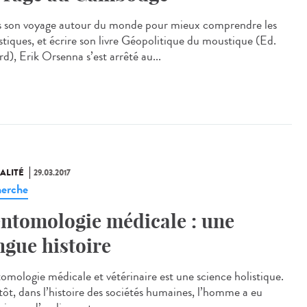
 son voyage autour du monde pour mieux comprendre les
tiques, et écrire son livre Géopolitique du moustique (Ed.
d), Erik Orsenna s’est arrêté au...
ALITÉ
29.03.2017
erche
entomologie médicale : une
ngue histoire
tomologie médicale et vétérinaire est une science holistique.
 tôt, dans l’histoire des sociétés humaines, l’homme a eu