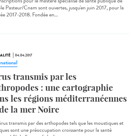
inscriptions pour le mastère spécialisé de santé publique de
ole Pasteur/Cnam sont ouvertes, jusqu'en juin 2017, pour la
rée 2017-2018. Fondée en...
ALITÉ
04.04.2017
rnational
rus transmis par les
thropodes : une cartographie
ns les régions méditerranéennes
 de la mer Noire
virus transmis par des arthopodes tels que les moustiques et
tiques sont une préoccupation croissante pour la santé