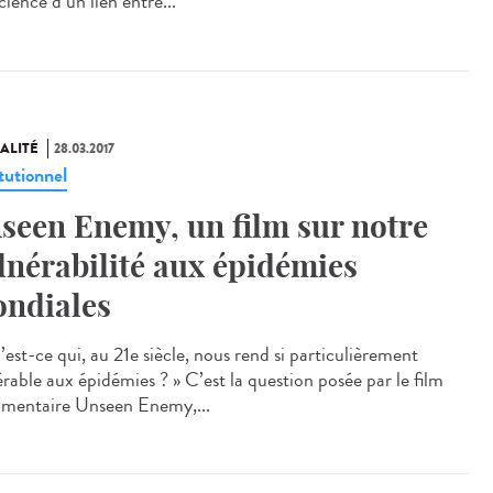
ience d’un lien entre...
ALITÉ
28.03.2017
tutionnel
seen Enemy, un film sur notre
lnérabilité aux épidémies
ndiales
est-ce qui, au 21e siècle, nous rend si particulièrement
érable aux épidémies ? » C’est la question posée par le film
mentaire Unseen Enemy,...