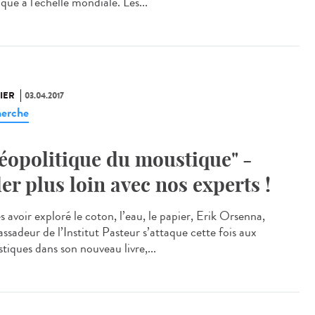
que à l'échelle mondiale. Les...
IER
03.04.2017
erche
éopolitique du moustique" -
ler plus loin avec nos experts !
 avoir exploré le coton, l’eau, le papier, Erik Orsenna,
ssadeur de l’Institut Pasteur s’attaque cette fois aux
tiques dans son nouveau livre,...