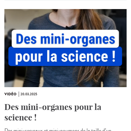
VIDÉO
20.03.2025
Des mini-organes pour la
science !
Des mini-cerveaux et mini-poumons de la taille d’un