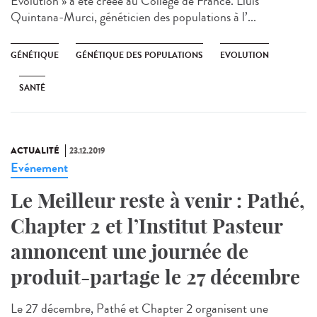
Evolution » a été créée au Collège de France. Lluis
Quintana-Murci, généticien des populations à l’...
GÉNÉTIQUE
GÉNÉTIQUE DES POPULATIONS
EVOLUTION
SANTÉ
ACTUALITÉ
23.12.2019
Evénement
Le Meilleur reste à venir : Pathé,
Chapter 2 et l’Institut Pasteur
annoncent une journée de
produit-partage le 27 décembre
Le 27 décembre, Pathé et Chapter 2 organisent une