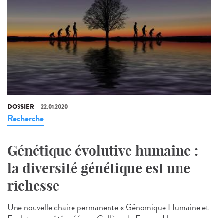
DOSSIER
22.01.2020
Recherche
Génétique évolutive humaine :
la diversité génétique est une
richesse
Une nouvelle chaire permanente « Génomique Humaine et