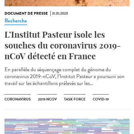
DOCUMENT DE PRESSE
31.01.2020
Recherche
L’Institut Pasteur isole les
souches du coronavirus 2019-
nCoV détecté en France
En parallèle du séquençage complet du génome du
coronavirus 2019-nCoV, l’Institut Pasteur a poursuivi son
travail sur les échantillons prélevés sur les...
CORONAVIRUS
2019-NCOV
TASK FORCE
COVID-19