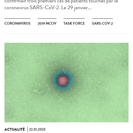
confirmait trois premiers cas de patients touchés par le
coronavirus SARS-CoV-2​. Le 29 janvier...
CORONAVIRUS
2019-NCOV
TASK FORCE
SARS-COV-2
ACTUALITÉ
22.01.2020