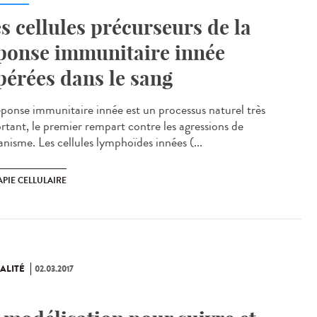
s cellules précurseurs de la
ponse immunitaire innée
pérées dans le sang
éponse immunitaire innée est un processus naturel très
rtant, le premier rempart contre les agressions de
anisme. Les cellules lymphoïdes innées (...
PIE CELLULAIRE
ALITÉ
02.03.2017