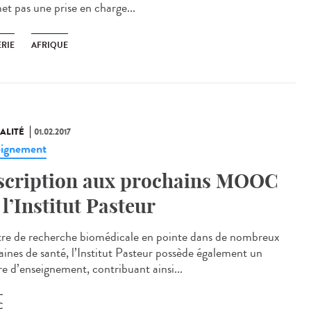
et pas une prise en charge...
ÉRIE
AFRIQUE
ALITÉ
01.02.2017
ignement
scription aux prochains MOOC
 l’Institut Pasteur
re de recherche biomédicale en pointe dans de nombreux
ines de santé, l’Institut Pasteur possède également un
re d’enseignement, contribuant ainsi...
C