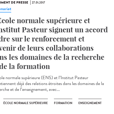
MENT DE PRESSE
27.01.2017
enariat
Ecole normale supérieure et
Institut Pasteur signent un accord
dre sur le renforcement et
avenir de leurs collaborations
ns les domaines de la recherche
 de la formation
ole normale supérieure (ENS) et l’Institut Pasteur
etiennent déjà des relations étroites dans les domaines de la
erche et de l’enseignement, avec...
ÉCOLE NORMALE SUPÉRIEURE
FORMATION
ENSEIGNEMENT