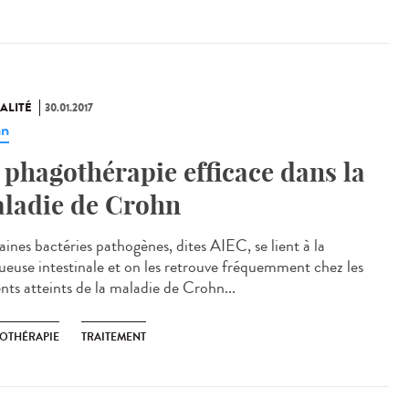
ALITÉ
30.01.2017
hn
 phagothérapie efficace dans la
ladie de Crohn
aines bactéries pathogènes, dites AIEC, se lient à la
euse intestinale et on les retrouve fréquemment chez les
nts atteints de la maladie de Crohn...
OTHÉRAPIE
TRAITEMENT