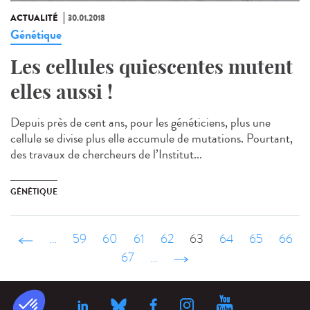
ACTUALITÉ
30.01.2018
Génétique
Les cellules quiescentes mutent
elles aussi !
Depuis près de cent ans, pour les généticiens, plus une
cellule se divise plus elle accumule de mutations. Pourtant,
des travaux de chercheurs de l’Institut...
GÉNÉTIQUE
‹ précédent
…
59
60
61
62
63
64
65
66
67
…
suivant ›