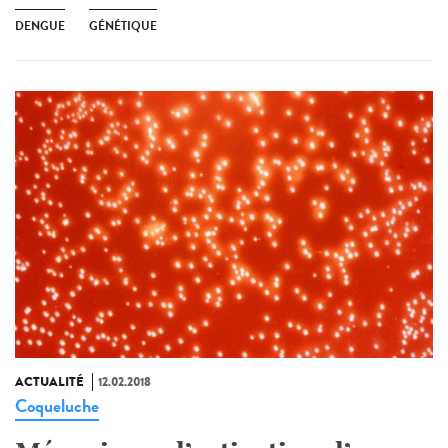
DENGUE
GÉNÉTIQUE
ACTUALITÉ
12.02.2018
Coqueluche