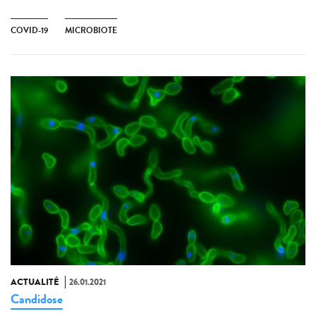
COVID-19
MICROBIOTE
ACTUALITÉ
26.01.2021
Candidose