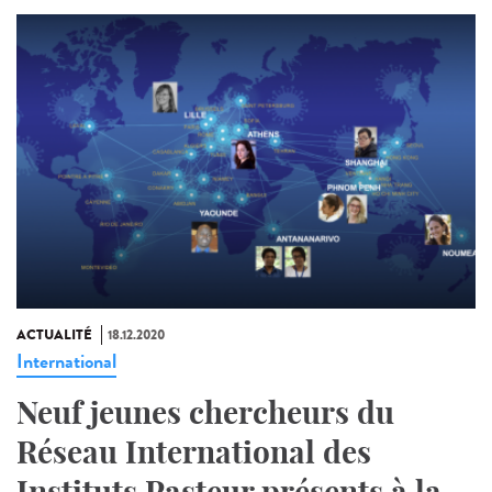
ACTUALITÉ
18.12.2020
International
Neuf jeunes chercheurs du
Réseau International des
Instituts Pasteur présents à la