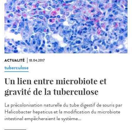
ACTUALITÉ
18.04.2017
tuberculose
Un lien entre microbiote et
gravité de la tuberculose
La précolonisation naturelle du tube digestif de souris par
Helicobacter hepaticus et la modification du microbiote
intestinal empêcheraient le système...