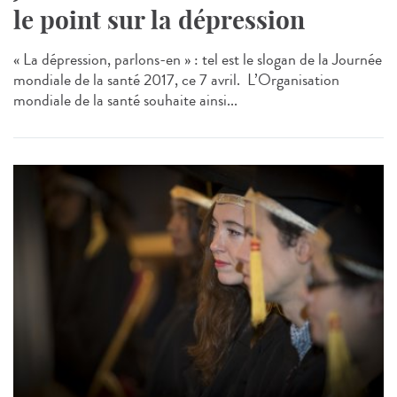
le point sur la dépression
« La dépression, parlons-en » : tel est le slogan de la Journée
mondiale de la santé 2017, ce 7 avril. L’Organisation
mondiale de la santé souhaite ainsi...