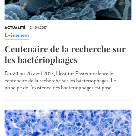
ACTUALITÉ
24.04.2017
Evénement
Centenaire de la recherche sur
les bactériophages
Du 24 au 26 avril 2017, l’Institut Pasteur célèbre le
centenaire de la recherche sur les bactériophages. Le
principe de l’existence des bactériophages est posé...