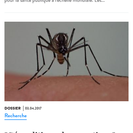
pour la santé publique à l'échelle mondiale. Les...
DOSSIER
03.04.2017
Recherche