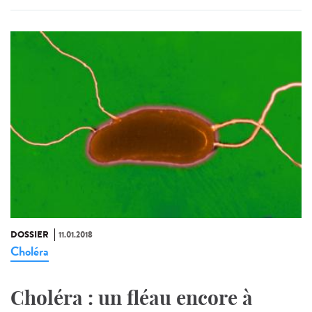
DOSSIER
11.01.2018
Choléra
Choléra : un fléau encore à