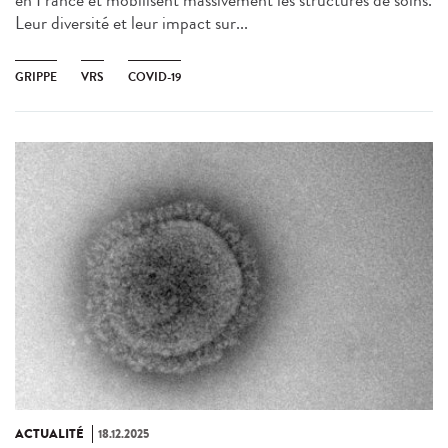
en France et mobilisent massivement les structures de soins.
Leur diversité et leur impact sur...
GRIPPE
VRS
COVID-19
ACTUALITÉ
18.12.2025