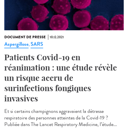
DOCUMENT DE PRESSE
10.12.2021
Aspergillose
SARS
,
Patients Covid-19 en
réanimation : une étude révèle
un risque accru de
surinfections fongiques
invasives
Et si certains champignons aggravaient la détresse
respiratoire des personnes atteintes de la Covid-19 ?
Publiée dans The Lancet Respiratory Medicine, l’étude...