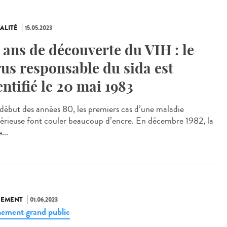
ALITÉ
15.05.2023
 ans de découverte du VIH : le
rus responsable du sida est
entifié le 20 mai 1983
ébut des années 80, les premiers cas d’une maladie
érieuse font couler beaucoup d’encre. En décembre 1982, la
...
NEMENT
01.06.2023
ement grand public