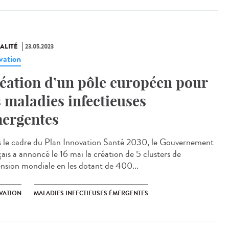
ALITÉ
23.05.2023
vation
éation d’un pôle européen pour
s maladies infectieuses
ergentes
 le cadre du Plan Innovation Santé 2030, le Gouvernement
çais a annoncé le 16 mai la création de 5 clusters de
nsion mondiale en les dotant de 400...
VATION
MALADIES INFECTIEUSES ÉMERGENTES