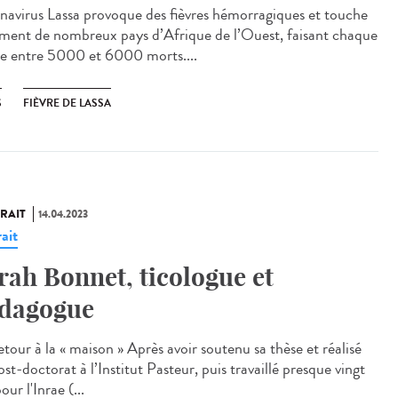
énavirus Lassa provoque des fièvres hémorragiques et touche
ment de nombreux pays d’Afrique de l’Ouest, faisant chaque
e entre 5000 et 6000 morts....
S
FIÈVRE DE LASSA
RAIT
14.04.2023
ait
rah Bonnet, ticologue et
dagogue
tour à la « maison » Après avoir soutenu sa thèse et réalisé
st-doctorat à l’Institut Pasteur, puis travaillé presque vingt
our l'Inrae (...