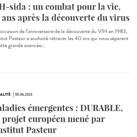
H-sida : un combat pour la vie,
 ans après la découverte du virus
occasion de l’anniversaire de la découverte du VIH en 1983,
titut Pasteur a souhaité retracer les 40 ans qui nous séparent
ette grande avancée...
ALITÉ
05.06.2023
ladies émergentes : DURABLE,
 projet européen mené par
Institut Pasteur