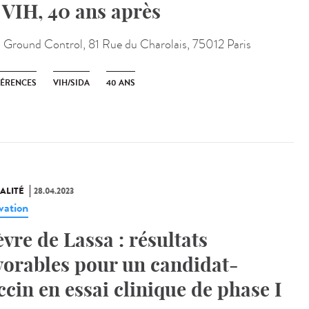
 VIH, 40 ans après
:
Ground Control, 81 Rue du Charolais, 75012 Paris
ÉRENCES
VIH/SIDA
40 ANS
ALITÉ
28.04.2023
vation
èvre de Lassa : résultats
vorables pour un candidat-
ccin en essai clinique de phase I