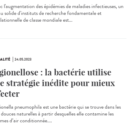
 l'augmentation des épidémies de maladies infectieuses, un
au solide d'instituts de recherche fondamentale et
lationnelle de classe mondiale est...
ALITÉ
24.05.2023
gionellose : la bactérie utilise
e stratégie inédite pour mieux
fecter
onella pneumophila est une bactérie qui se trouve dans les
 douces naturelles à partir desquelles elle contamine les
mes d’air conditionnée....