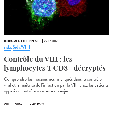
DOCUMENT DE PRESSE
25.07.2017
sida
Sida/VIH
,
Contrôle du VIH : les
lymphocytes T CD8+ décryptés
Comprendre les mécanismes impliqués dans le contrôle
viral et la maîtrise de l’infection par le VIH chez les patients
appelés « contrôleurs » reste un enjeu...
VIH
SIDA
LYMPHOCYTE