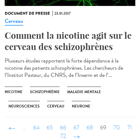
DOCUMENT DE PRESSE
23.01.2017
Cerveau
Comment la nicotine agit sur le
cerveau des schizophrènes
Plusieurs études rapportent la forte dépendance à la
nicotine des patients schizophrènes. Les chercheurs de
l’Institut Pasteur, du CNRS, de l’Inserm et de l’...
NICOTINE
SCHIZOPHRÉNIE
MALADIE MENTALE
NEUROSCIENCES
CERVEAU
NEURONE
‹ précédent
…
64
65
66
67
68
69
70
71
72
suivant ›