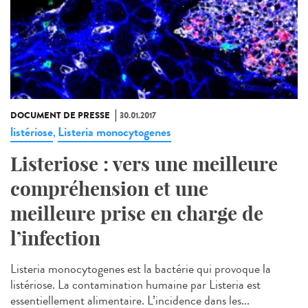
DOCUMENT DE PRESSE
30.01.2017
listériose
Listeria monocytogenes
,
Listeriose : vers une meilleure
compréhension et une
meilleure prise en charge de
l’infection
Listeria monocytogenes est la bactérie qui provoque la
listériose. La contamination humaine par Listeria est
essentiellement alimentaire. L’incidence dans les...