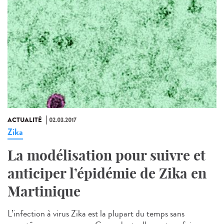
ACTUALITÉ
02.03.2017
Zika
La modélisation pour suivre et
anticiper l’épidémie de Zika en
Martinique
L’infection à virus Zika est la plupart du temps sans