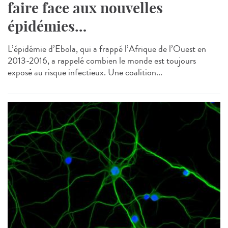
faire face aux nouvelles
épidémies…
L’épidémie d’Ebola, qui a frappé l’Afrique de l’Ouest en
2013-2016, a rappelé combien le monde est toujours
exposé au risque infectieux. Une coalition...