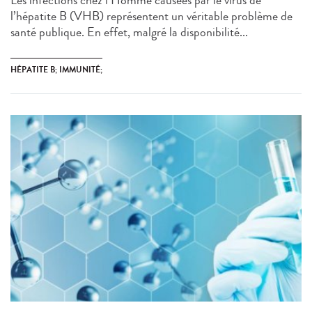
Les infections chez l’Homme causées par le virus de
l’hépatite B (VHB) représentent un véritable problème de
santé publique. En effet, malgré la disponibilité...
HÉPATITE B; IMMUNITÉ;