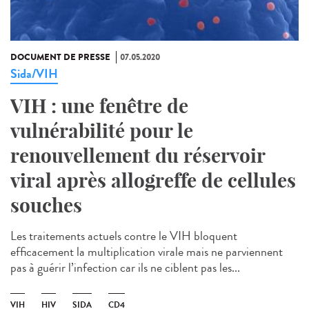
DOCUMENT DE PRESSE
07.05.2020
Sida/VIH
VIH : une fenêtre de
vulnérabilité pour le
renouvellement du réservoir
viral après allogreffe de cellules
souches
Les traitements actuels contre le VIH bloquent
efficacement la multiplication virale mais ne parviennent
pas à guérir l’infection car ils ne ciblent pas les...
VIH
HIV
SIDA
CD4