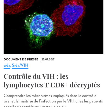
DOCUMENT DE PRESSE
25.07.2017
sida
Sida/VIH
,
Contrôle du VIH : les
lymphocytes T CD8+ décryptés
Comprendre les mécanismes impliqués dans le contrôle
viral et la maîtrise de l’infection par le VIH chez les patients
appelés « contrôleurs » reste un enjeu...