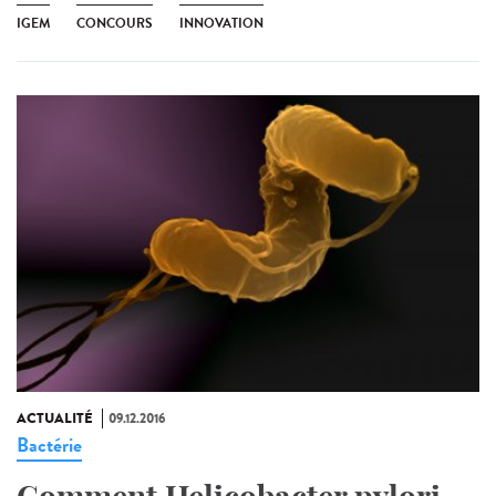
IGEM
CONCOURS
INNOVATION
ACTUALITÉ
09.12.2016
Bactérie