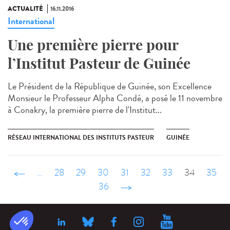
ACTUALITÉ
16.11.2016
International
Une première pierre pour
l’Institut Pasteur de Guinée
Le Président de la République de Guinée, son Excellence
Monsieur le Professeur Alpha Condé, a posé le 11 novembre
à Conakry, la première pierre de l'Institut...
RÉSEAU INTERNATIONAL DES INSTITUTS PASTEUR
GUINÉE
‹ précédent
…
28
29
30
31
32
33
34
35
36
suivant ›