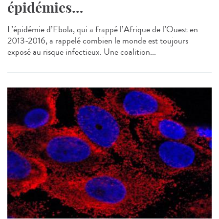
épidémies…
L’épidémie d’Ebola, qui a frappé l’Afrique de l’Ouest en
2013-2016, a rappelé combien le monde est toujours
exposé au risque infectieux. Une coalition...