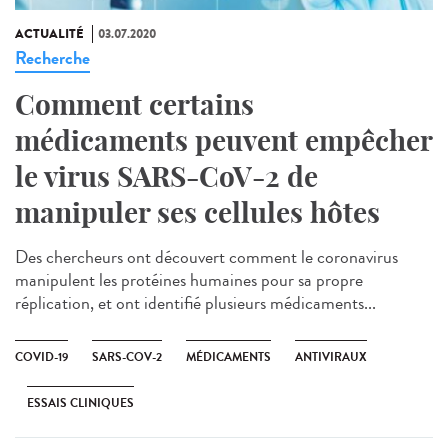
ACTUALITÉ
03.07.2020
Recherche
Comment certains
médicaments peuvent empêcher
le virus SARS-CoV-2 de
manipuler ses cellules hôtes
Des chercheurs ont découvert comment le coronavirus
manipulent les protéines humaines pour sa propre
réplication, et ont identifié plusieurs médicaments...
COVID-19
SARS-COV-2
MÉDICAMENTS
ANTIVIRAUX
ESSAIS CLINIQUES