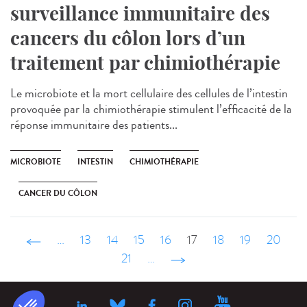
surveillance immunitaire des
cancers du côlon lors d’un
traitement par chimiothérapie
Le microbiote et la mort cellulaire des cellules de l’intestin
provoquée par la chimiothérapie stimulent l’efficacité de la
réponse immunitaire des patients...
MICROBIOTE
INTESTIN
CHIMIOTHÉRAPIE
CANCER DU CÔLON
‹ précédent
…
13
14
15
16
17
18
19
20
21
…
suivant ›