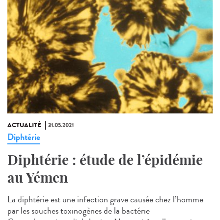
ACTUALITÉ
31.05.2021
Diphtérie
Diphtérie : étude de l’épidémie
au Yémen
La diphtérie est une infection grave causée chez l’homme
par les souches toxinogènes de la bactérie