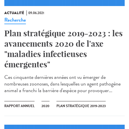
ACTUALITÉ
09.06.2021
Recherche
Plan stratégique 2019-2023 : les
avancements 2020 de l'axe
"maladies infectieuses
émergentes"
Ces cinquante dernières années ont vu émerger de
nombreuses zoonoses, dans lesquelles un agent pathogène
animal a franchi la barrière d'espèce pour provoquer...
RAPPORT ANNUEL
2020
PLAN STRATÉGIQUE 2019-2023