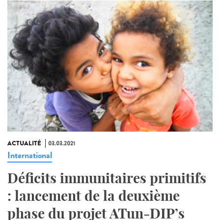
ACTUALITÉ
03.03.2021
International
Déficits immunitaires primitifs
: lancement de la deuxième
phase du projet ATun-DIP’s