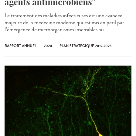
agents antimicrobiens"
Le traitement des maladies infectieuses est une avancée
majeure de la médecine moderne qui est mis en péril par
l’émergence de microorganismes insensibles au...
RAPPORT ANNUEL
2020
PLAN STRATÉGIQUE 2019-2023