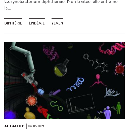
Corynebacterium diphtheriae. Non traitée, elle entraine
la...
DIPHTÉRIE
ÉPIDÉMIE
YEMEN
ACTUALITÉ
06.05.2021