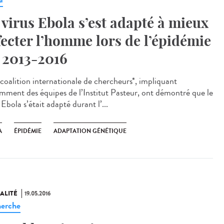
 virus Ebola s’est adapté à mieux
fecter l’homme lors de l’épidémie
 2013-2016
coalition internationale de chercheurs*, impliquant
mment des équipes de l’Institut Pasteur, ont démontré que le
 Ebola s’était adapté durant l’...
A
ÉPIDÉMIE
ADAPTATION GÉNÉTIQUE
ALITÉ
19.05.2016
erche