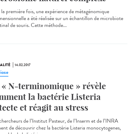
 la première fois, une expérience de métagénomique
imensionnelle a été réalisée sur un échantillon de microbiote
tinal de souris. Cette méthode...
ALITÉ
14.02.2017
riose
 « N-terminomique » révèle
mment la bactérie Listeria
tecte et réagit au stress
chercheurs de l’Institut Pasteur, de l’Inserm et de l’INRA
nent de découvrir chez la bactérie Listeria monocytogenes,