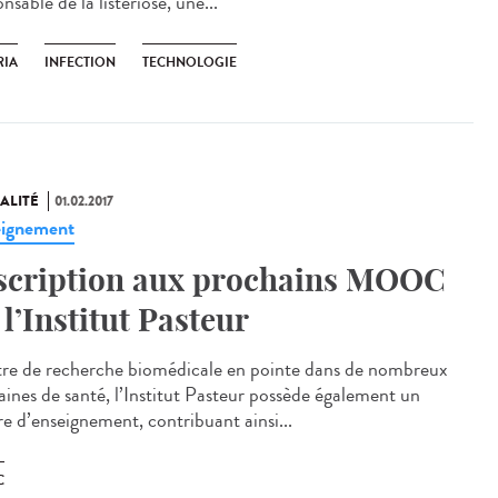
nsable de la listériose, une...
RIA
INFECTION
TECHNOLOGIE
ALITÉ
01.02.2017
ignement
scription aux prochains MOOC
 l’Institut Pasteur
re de recherche biomédicale en pointe dans de nombreux
ines de santé, l’Institut Pasteur possède également un
re d’enseignement, contribuant ainsi...
C