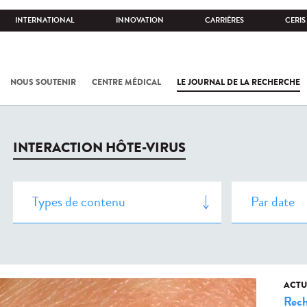
INTERNATIONAL
INNOVATION
CARRIÈRES
CERIS
NOUS SOUTENIR
CENTRE MÉDICAL
LE JOURNAL DE LA RECHERCHE
INTERACTION HÔTE-VIRUS
ACTU
Rech