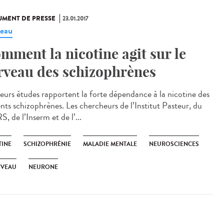
MENT DE PRESSE
23.01.2017
eau
mment la nicotine agit sur le
rveau des schizophrènes
ieurs études rapportent la forte dépendance à la nicotine des
ents schizophrènes. Les chercheurs de l’Institut Pasteur, du
 de l’Inserm et de l’...
TINE
SCHIZOPHRÉNIE
MALADIE MENTALE
NEUROSCIENCES
RVEAU
NEURONE