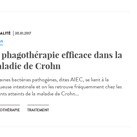
ALITÉ
30.01.2017
hn
 phagothérapie efficace dans la
ladie de Crohn
aines bactéries pathogènes, dites AIEC, se lient à la
euse intestinale et on les retrouve fréquemment chez les
nts atteints de la maladie de Crohn...
OTHÉRAPIE
TRAITEMENT