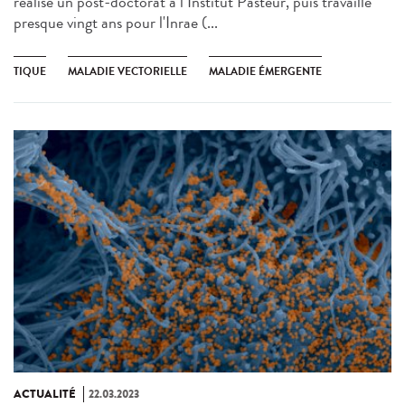
réalisé un post-doctorat à l’Institut Pasteur, puis travaillé
presque vingt ans pour l'Inrae (...
TIQUE
MALADIE VECTORIELLE
MALADIE ÉMERGENTE
ACTUALITÉ
22.03.2023