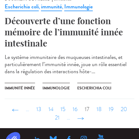
Escherichia coli
immunité
Immunologie
,
,
Découverte d’une fonction
mémoire de l’immunité innée
intestinale
Le système immunitaire des muqueuses intestinales, et
particulièrement l’immunité innée, joue un rôle essentiel
dans la régulation des interactions hôte-...
IMMUNITÉ INNÉE
IMMUNOLOGIE
ESCHERICHIA COLI
‹ précédent
…
13
14
15
16
17
18
19
20
21
…
suivant ›