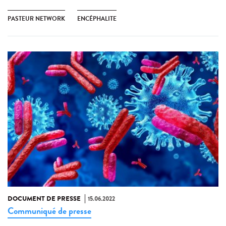
PASTEUR NETWORK
ENCÉPHALITE
DOCUMENT DE PRESSE
15.06.2022
Communiqué de presse