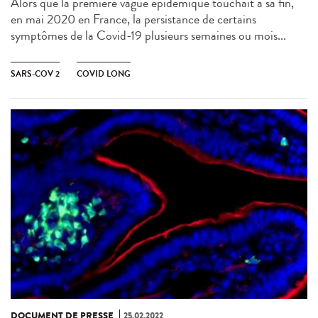
Alors que la première vague épidémique touchait à sa fin,
en mai 2020 en France, la persistance de certains
symptômes de la Covid-19 plusieurs semaines ou mois...
SARS-COV 2
COVID LONG
DOCUMENT DE PRESSE
25.02.2022