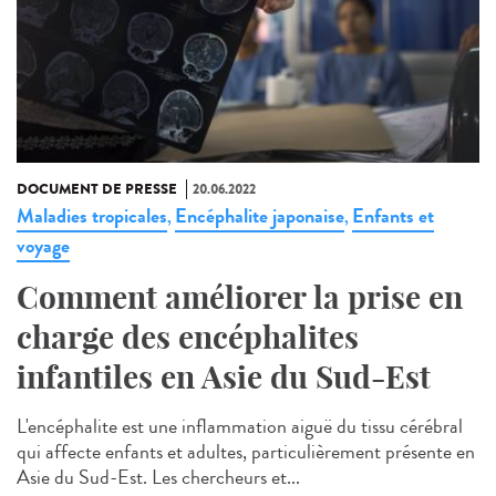
DOCUMENT DE PRESSE
20.06.2022
Maladies tropicales
Encéphalite japonaise
Enfants et
,
,
voyage
Comment améliorer la prise en
charge des encéphalites
infantiles en Asie du Sud-Est
L'encéphalite est une inflammation aiguë du tissu cérébral
qui affecte enfants et adultes, particulièrement présente en
Asie du Sud-Est. Les chercheurs et...