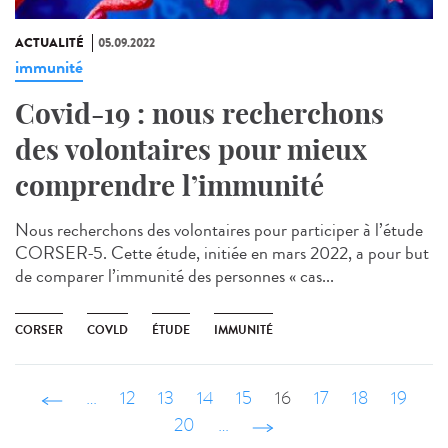
ACTUALITÉ
05.09.2022
immunité
Covid-19 : nous recherchons
des volontaires pour mieux
comprendre l’immunité
Nous recherchons des volontaires pour participer à l’étude
CORSER-5. Cette étude, initiée en mars 2022, a pour but
de comparer l’immunité des personnes « cas...
CORSER
COVLD
ÉTUDE
IMMUNITÉ
‹ précédent
…
12
13
14
15
16
17
18
19
20
…
suivant ›