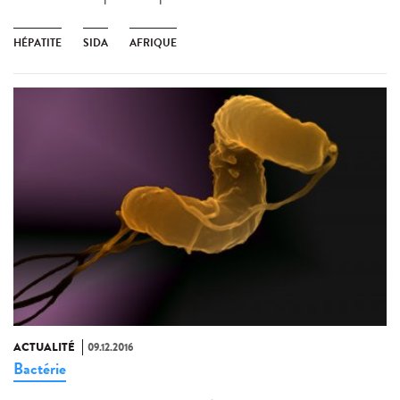
HÉPATITE
SIDA
AFRIQUE
ACTUALITÉ
09.12.2016
Bactérie