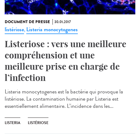
DOCUMENT DE PRESSE
30.01.2017
listériose
Listeria monocytogenes
,
Listeriose : vers une meilleure
compréhension et une
meilleure prise en charge de
l’infection
Listeria monocytogenes est la bactérie qui provoque la
listériose. La contamination humaine par Listeria est
essentiellement alimentaire. L’incidence dans les...
LISTERIA
LISTÉRIOSE