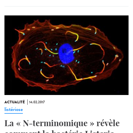
ACTUALITÉ
14.02.2017
listériose
La « N-terminomique » révèle