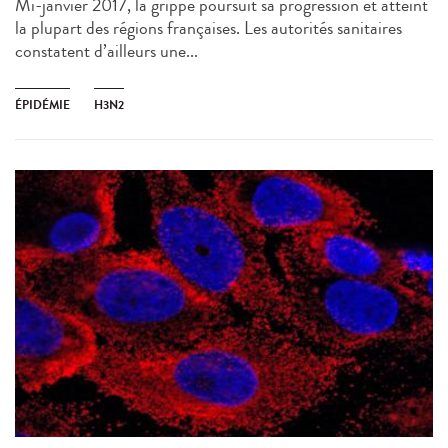
Mi-janvier 2017, la grippe poursuit sa progression et atteint
la plupart des régions françaises. Les autorités sanitaires
constatent d’ailleurs une...
ÉPIDÉMIE
H3N2