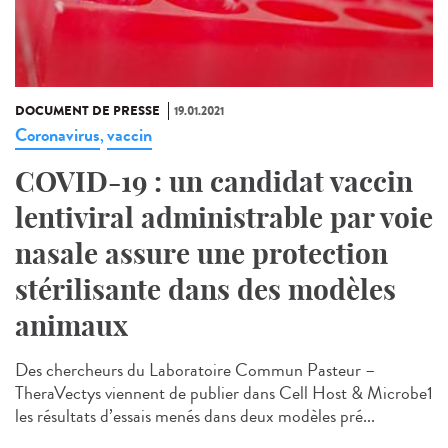
DOCUMENT DE PRESSE
19.01.2021
Coronavirus
vaccin
,
COVID-19 : un candidat vaccin
lentiviral administrable par voie
nasale assure une protection
stérilisante dans des modèles
animaux
Des chercheurs du Laboratoire Commun Pasteur –
TheraVectys viennent de publier dans Cell Host & Microbe1
les résultats d’essais menés dans deux modèles pré...