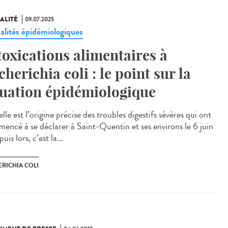
ALITÉ
09.07.2025
alités épidémiologiques
toxications alimentaires à
cherichia coli : le point sur la
tuation épidémiologique
e est l’origine précise des troubles digestifs sévères qui ont
encé à se déclarer à Saint-Quentin et ses environs le 6 juin
uis lors, c’est la...
ERICHIA COLI