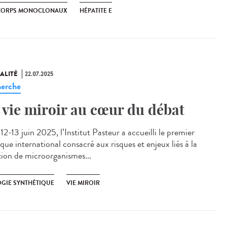
CORPS MONOCLONAUX
HÉPATITE E
ALITÉ
22.07.2025
erche
 vie miroir au cœur du débat
2-13 juin 2025, l’Institut Pasteur a accueilli le premier
que international consacré aux risques et enjeux liés à la
tion de microorganismes...
OGIE SYNTHÉTIQUE
VIE MIROIR