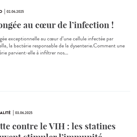
O
02.06.2025
ongée au cœur de l’infection !
gée exceptionnelle au cœur d’une cellule infectée par
ella, la bactérie responsable de la dysenterie.Comment une
rie parvient-elle à infiltrer nos...
ALITÉ
03.06.2025
tte contre le VIH : les statines