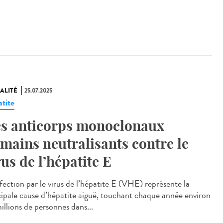
ALITÉ
25.07.2025
tite
s anticorps monoclonaux
mains neutralisants contre le
rus de l’hépatite E
fection par le virus de l’hépatite E (VHE) représente la
cipale cause d’hépatite aiguë, touchant chaque année environ
illions de personnes dans...