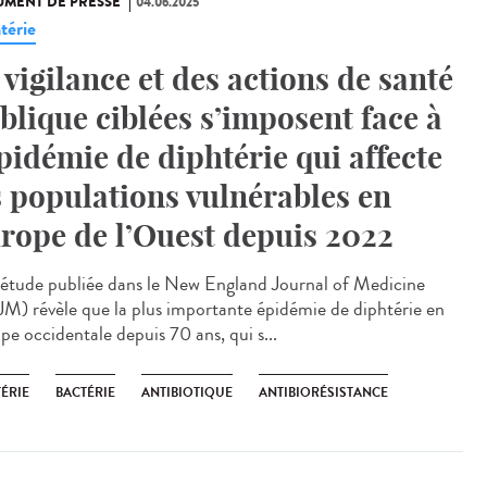
MENT DE PRESSE
04.06.2025
térie
 vigilance et des actions de santé
blique ciblées s’imposent face à
épidémie de diphtérie qui affecte
s populations vulnérables en
rope de l’Ouest depuis 2022
étude publiée dans le New England Journal of Medicine
M) révèle que la plus importante épidémie de diphtérie en
pe occidentale depuis 70 ans, qui s...
ÉRIE
BACTÉRIE
ANTIBIOTIQUE
ANTIBIORÉSISTANCE