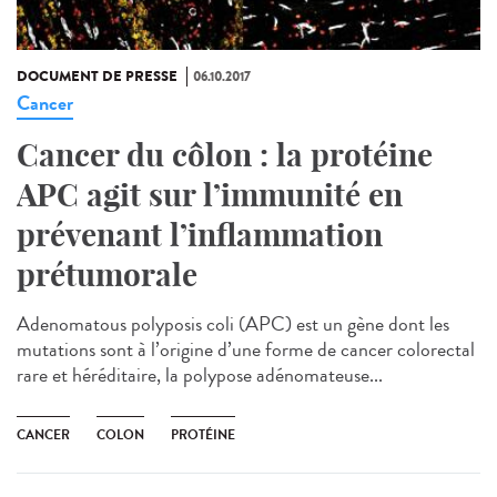
DOCUMENT DE PRESSE
06.10.2017
Cancer
Cancer du côlon : la protéine
APC agit sur l’immunité en
prévenant l’inflammation
prétumorale
Adenomatous polyposis coli (APC) est un gène dont les
mutations sont à l’origine d’une forme de cancer colorectal
rare et héréditaire, la polypose adénomateuse...
CANCER
COLON
PROTÉINE