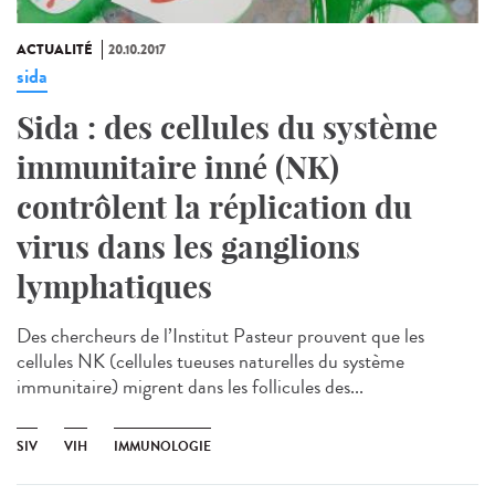
ACTUALITÉ
20.10.2017
sida
Sida : des cellules du système
immunitaire inné (NK)
contrôlent la réplication du
virus dans les ganglions
lymphatiques
Des chercheurs de l’Institut Pasteur prouvent que les
cellules NK (cellules tueuses naturelles du système
immunitaire) migrent dans les follicules des...
SIV
VIH
IMMUNOLOGIE