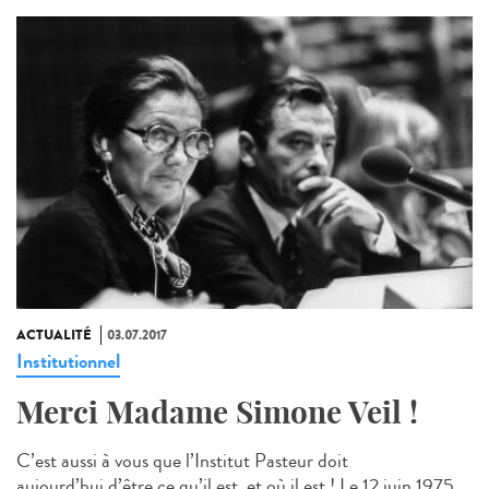
ACTUALITÉ
03.07.2017
Institutionnel
Merci Madame Simone Veil !
C’est aussi à vous que l’Institut Pasteur doit
aujourd’hui d’être ce qu’il est, et où il est ! Le 12 juin 1975,