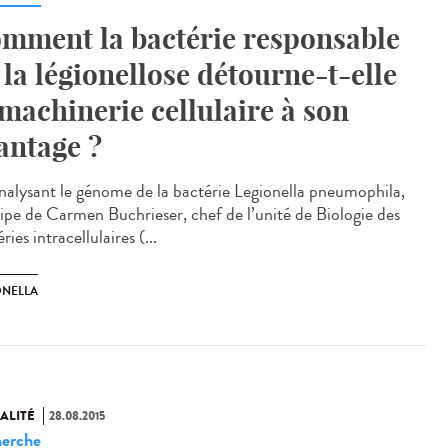
mment la bactérie responsable
 la légionellose détourne-t-elle
 machinerie cellulaire à son
antage ?
nalysant le génome de la bactérie Legionella pneumophila,
uipe de Carmen Buchrieser, chef de l’unité de Biologie des
ries intracellulaires (...
ONELLA
ALITÉ
28.08.2015
erche