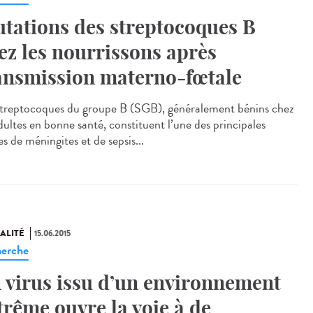
tations des streptocoques B
ez les nourrissons après
ansmission materno-fœtale
streptocoques du groupe B (SGB), généralement bénins chez
dultes en bonne santé, constituent l’une des principales
s de méningites et de sepsis...
ALITÉ
15.06.2015
erche
 virus issu d’un environnement
trême ouvre la voie à de