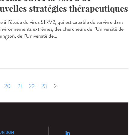
uvelles stratégies thérapeutiques
e à l’étude du virus SIRV2, qui est capable de survivre dans
environnements extrêmes, des chercheurs de l’Université de
ngton, de l’Université de...
20
21
22
23
24
 UN DON