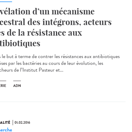
vélation d’un mécanisme
cestral des intégrons, acteurs
és de la résistance aux
tibiotiques
 le but à terme de contrer les résistances aux antibiotiques
ses par les bactéries au cours de leur évolution, les
heurs de l’Institut Pasteur et...
ÉRIE
ADN
ALITÉ
01.02.2016
erche