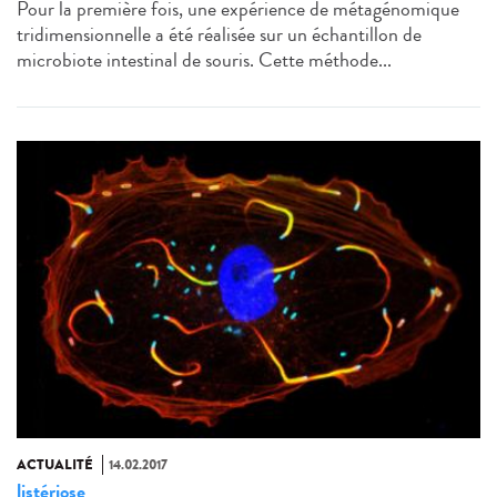
Pour la première fois, une expérience de métagénomique
tridimensionnelle a été réalisée sur un échantillon de
microbiote intestinal de souris. Cette méthode...
ACTUALITÉ
14.02.2017
listériose