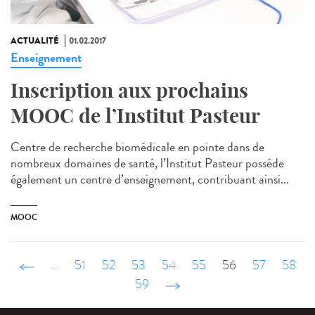
ACTUALITÉ
01.02.2017
Enseignement
Inscription aux prochains
MOOC de l’Institut Pasteur
Centre de recherche biomédicale en pointe dans de
nombreux domaines de santé, l’Institut Pasteur possède
également un centre d’enseignement, contribuant ainsi...
MOOC
‹ précédent
…
51
52
53
54
55
56
57
58
59
suivant ›