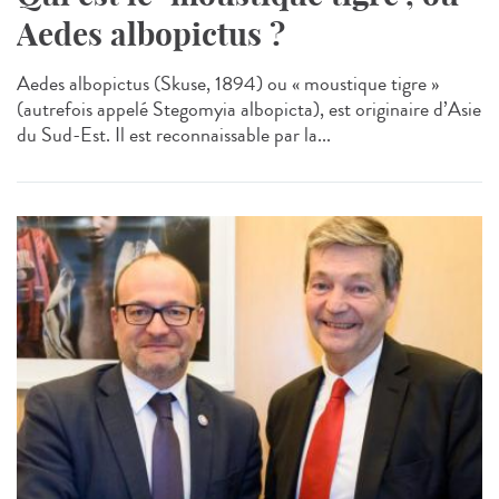
Aedes albopictus ?
Aedes albopictus (Skuse, 1894) ou « moustique tigre »
(autrefois appelé Stegomyia albopicta), est originaire d’Asie
du Sud-Est. Il est reconnaissable par la...