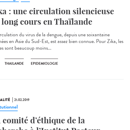
ka : une circulation silencieuse
 long cours en Thaïlande
irculation du virus de la dengue, depuis une soixantaine
nées en Asie du Sud-Est, est assez bien connue. Pour Zika, les
es sont beaucoup moins...
THAILANDE
EPIDEMIOLOGIE
ALITÉ
21.02.2019
tutionnel
 comité d’éthique de la