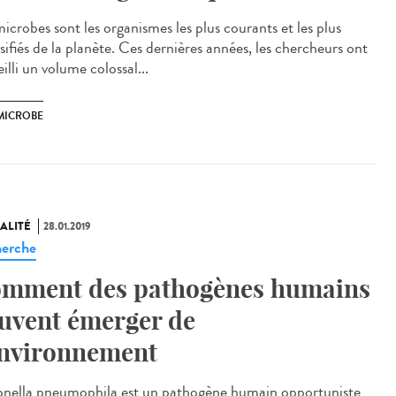
icrobes sont les organismes les plus courants et les plus
sifiés de la planète. Ces dernières années, les chercheurs ont
illi un volume colossal...
MICROBE
ALITÉ
28.01.2019
erche
mment des pathogènes humains
uvent émerger de
environnement
onella pneumophila est un pathogène humain opportuniste