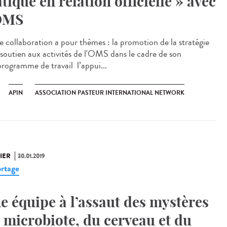
atique en relation officielle » avec
OMS
e collaboration a pour thèmes : la promotion de la stratégie
e soutien aux activités de l'OMS dans le cadre de son
programme de travail l’appui...
APIN
ASSOCIATION PASTEUR INTERNATIONAL NETWORK
IER
30.01.2019
rtage
e équipe à l’assaut des mystères
 microbiote, du cerveau et du