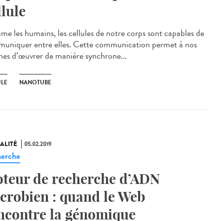
llule
e les humains, les cellules de notre corps sont capables de
uniquer entre elles. Cette communication permet à nos
nes d’œuvrer de manière synchrone...
ULE
NANOTUBE
ALITÉ
05.02.2019
erche
teur de recherche d’ADN
crobien : quand le Web
ncontre la génomique