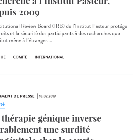
cherche à l’Institut Pasteur,
puis 2009
stitutional Review Board (IRB) de l’Institut Pasteur protège
roits et la sécurité des participants à des recherches que
titut mène à l’étranger....
QUE
COMITÉ
INTERNATIONAL
MENT DE PRESSE
18.02.2019
ité
 thérapie génique inverse
rablement une surdité