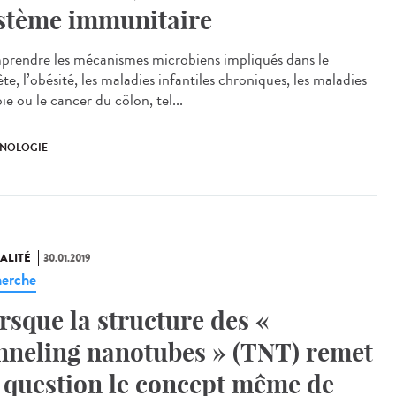
stème immunitaire
rendre les mécanismes microbiens impliqués dans le
te, l’obésité, les maladies infantiles chroniques, les maladies
ie ou le cancer du côlon, tel...
NOLOGIE
ALITÉ
30.01.2019
erche
rsque la structure des «
nneling nanotubes » (TNT) remet
 question le concept même de