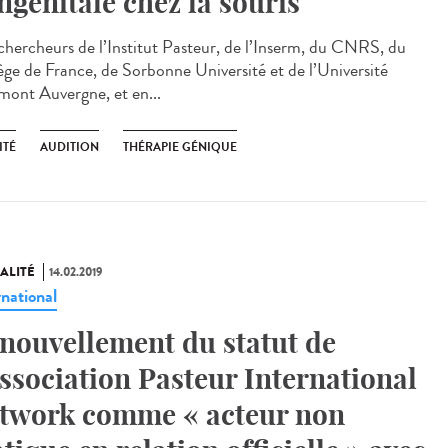
ngénitale chez la souris
chercheurs de l’Institut Pasteur, de l’Inserm, du CNRS, du
ège de France, de Sorbonne Université et de l’Université
mont Auvergne, et en...
ITÉ
AUDITION
THÉRAPIE GÉNIQUE
ALITÉ
14.02.2019
rnational
nouvellement du statut de
Association Pasteur International
twork comme « acteur non