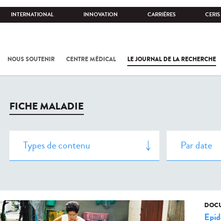
INTERNATIONAL
INNOVATION
CARRIÈRES
CERIS
NOUS SOUTENIR
CENTRE MÉDICAL
LE JOURNAL DE LA RECHERCHE
FICHE MALADIE
DOCU
Epid