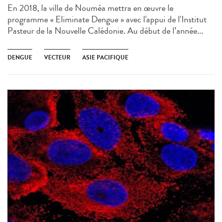
En 2018, la ville de Nouméa mettra en œuvre le
programme « Eliminate Dengue » avec l'appui de l'Institut
Pasteur de la Nouvelle Calédonie. Au début de l’année...
DENGUE
VECTEUR
ASIE PACIFIQUE