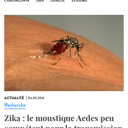
CHIKUNGUNYA
ZIKA
DENGUE
ÉPIDÉMIE
ACTUALITÉ
04.03.2016
Recherche
Zika : le moustique Aedes peu