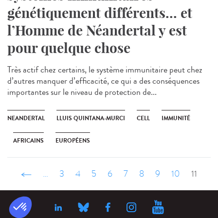
génétiquement différents... et
l’Homme de Néandertal y est
pour quelque chose
Très actif chez certains, le système immunitaire peut chez
d’autres manquer d’efficacité, ce qui a des conséquences
importantes sur le niveau de protection de...
NEANDERTAL
LLUIS QUINTANA-MURCI
CELL
IMMUNITÉ
AFRICAINS
EUROPÉENS
‹ précédent
…
3
4
5
6
7
8
9
10
11