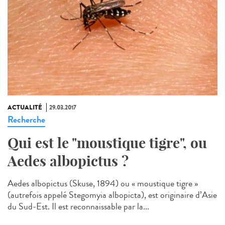
ACTUALITÉ
29.03.2017
Recherche
Qui est le "moustique tigre", ou
Aedes albopictus ?
Aedes albopictus (Skuse, 1894) ou « moustique tigre »
(autrefois appelé Stegomyia albopicta), est originaire d’Asie
du Sud-Est. Il est reconnaissable par la...