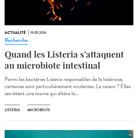
ACTUALITÉ
19.05.2016
Recherche
Quand les Listeria s’attaquent
au microbiote intestinal
Parmi les bactéries Listeria responsables de la listériose,
certaines sont particulièrement virulentes. La raison ? Elles
secrètent une toxine qui altère le...
LISTERIA
MICROBIOTE