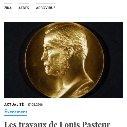
ZIKA
AEDES
ARBOVIRUS
ACTUALITÉ
17.02.2016
Evénement
Les travaux de Louis Pasteur