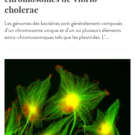
cholerae
Les génomes des bactéries sont généralement composés
d’un chromosome unique et d’un ou plusieurs éléments
extra-chromosomiques tels que les plasmides. L’...