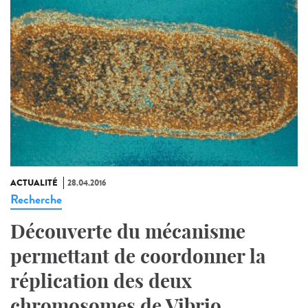
ACTUALITÉ
28.04.2016
Recherche
Découverte du mécanisme
permettant de coordonner la
réplication des deux
chromosomes de Vibrio