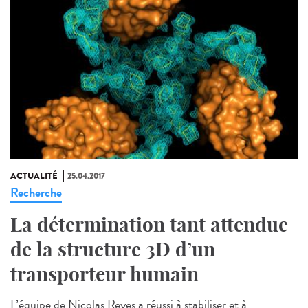
ACTUALITÉ
25.04.2017
Recherche
La détermination tant attendue
de la structure 3D d’un
transporteur humain
L’équipe de Nicolas Reyes a réussi à stabiliser et à