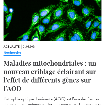
ACTUALITÉ
21.05.2021
Recherche
Maladies mitochondriales : un
nouveau criblage éclairant sur
l’effet de différents gènes sur
l’AOD
L’atrophie optique dominante (AOD) est l’une des formes
de maladie mitochondriale les plus courantes. Elle peut être