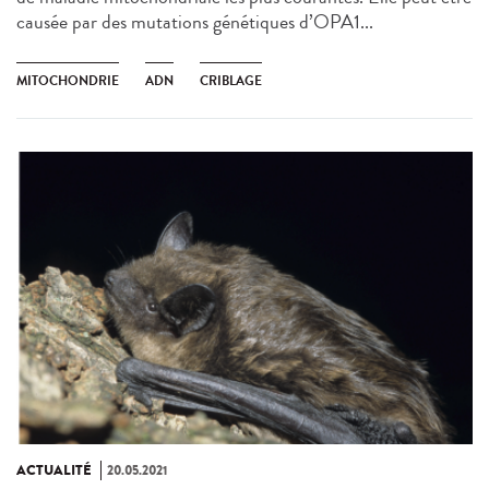
causée par des mutations génétiques d’OPA1...
MITOCHONDRIE
ADN
CRIBLAGE
ACTUALITÉ
20.05.2021