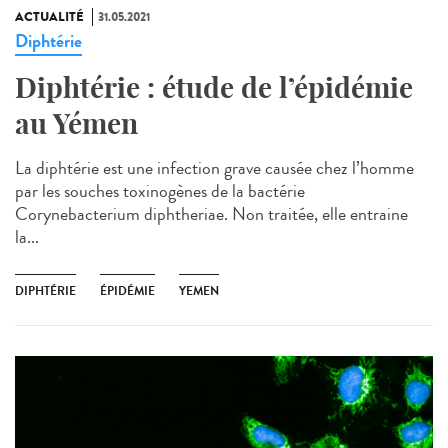
ACTUALITÉ
31.05.2021
Diphtérie
Diphtérie : étude de l’épidémie
au Yémen
La diphtérie est une infection grave causée chez l’homme
par les souches toxinogènes de la bactérie
Corynebacterium diphtheriae. Non traitée, elle entraine
la...
DIPHTÉRIE
ÉPIDÉMIE
YEMEN