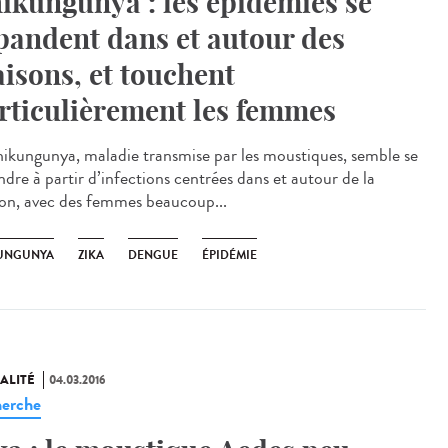
ikungunya : les épidémies se
pandent dans et autour des
isons, et touchent
rticulièrement les femmes
hikungunya, maladie transmise par les moustiques, semble se
ndre à partir d’infections centrées dans et autour de la
on, avec des femmes beaucoup...
UNGUNYA
ZIKA
DENGUE
ÉPIDÉMIE
ALITÉ
04.03.2016
erche