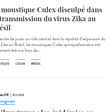
 moustique Culex disculpé dans
 transmission du virus Zika au
ésil
ectés de jouer un rôle central dans la rapidité d’expansion du
s Zika au Brésil, les moustiques Culex quinquefasciatus ont
ement été mis hors de...
TIQUE
CULEX
BRÉSIL
ALITÉ
10.11.2016
kungunya