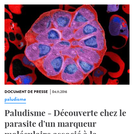
DOCUMENT DE PRESSE
04.11.2016
paludisme
Paludisme - Découverte chez le
parasite d'un marqueur