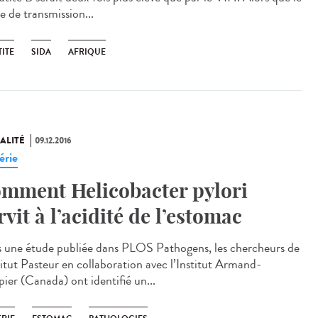
e de transmission...
ITE
SIDA
AFRIQUE
ALITÉ
09.12.2016
érie
mment Helicobacter pylori
rvit à l’acidité de l’estomac
 une étude publiée dans PLOS Pathogens, les chercheurs de
stitut Pasteur en collaboration avec l’Institut Armand-
pier (Canada) ont identifié un...