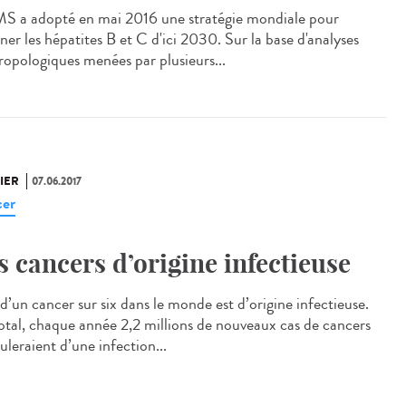
S a adopté en mai 2016 une stratégie mondiale pour
ner les hépatites B et C d'ici 2030. Sur la base d'analyses
ropologiques menées par plusieurs...
IER
07.06.2017
er
s cancers d’origine infectieuse
d’un cancer sur six dans le monde est d’origine infectieuse.
otal, chaque année 2,2 millions de nouveaux cas de cancers
uleraient d’une infection...