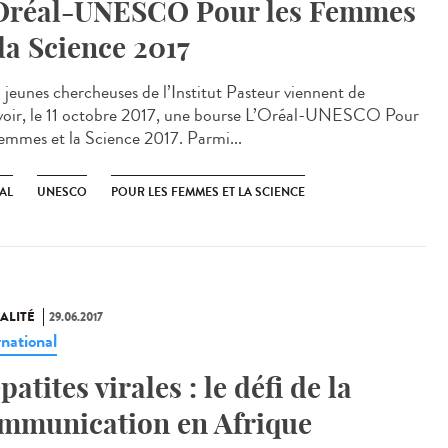
Oréal-UNESCO Pour les Femmes
 la Science 2017
 jeunes chercheuses de l’Institut Pasteur viennent de
voir, le 11 octobre 2017, une bourse L’Oréal-UNESCO Pour
Femmes et la Science 2017. Parmi...
AL
UNESCO
POUR LES FEMMES ET LA SCIENCE
ALITÉ
29.06.2017
rnational
patites virales : le défi de la
mmunication en Afrique