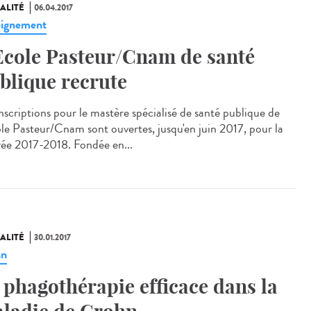
ALITÉ
06.04.2017
ignement
Ecole Pasteur/Cnam de santé
blique recrute
inscriptions pour le mastère spécialisé de santé publique de
ole Pasteur/Cnam sont ouvertes, jusqu'en juin 2017, pour la
rée 2017-2018. Fondée en...
ALITÉ
30.01.2017
hn
 phagothérapie efficace dans la