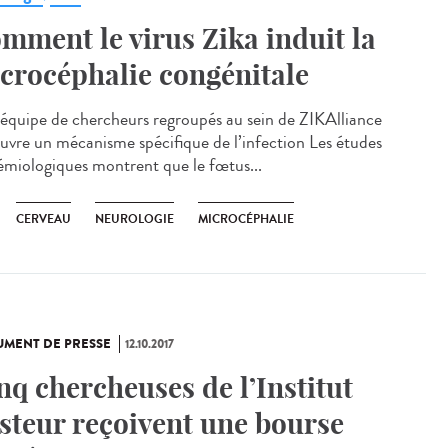
mment le virus Zika induit la
crocéphalie congénitale
équipe de chercheurs regroupés au sein de ZIKAlliance
uvre un mécanisme spécifique de l’infection Les études
émiologiques montrent que le fœtus...
CERVEAU
NEUROLOGIE
MICROCÉPHALIE
MENT DE PRESSE
12.10.2017
nq chercheuses de l’Institut
steur reçoivent une bourse