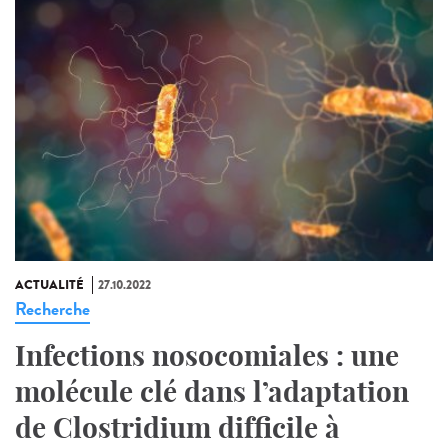
ACTUALITÉ
27.10.2022
Recherche
Infections nosocomiales : une
molécule clé dans l’adaptation
de Clostridium difficile à