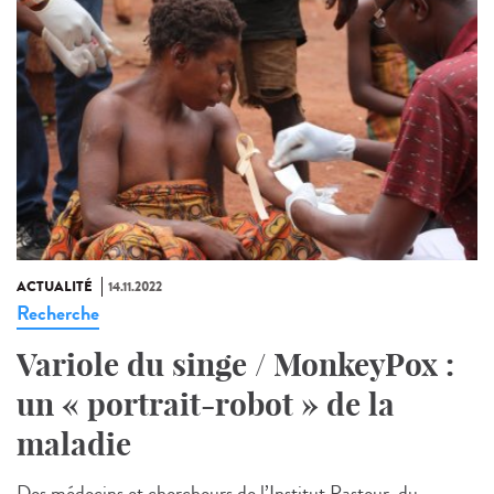
ACTUALITÉ
14.11.2022
Recherche
Variole du singe / MonkeyPox :
un « portrait-robot » de la
maladie
Des médecins et chercheurs de l’Institut Pasteur, du