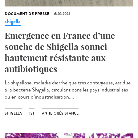
DOCUMENT DE PRESSE
15.03.2023
shigella
Emergence en France d’une
souche de Shigella sonnei
hautement résistante aux
antibiotiques
La shigellose, maladie diarrhéique très contagieuse, est due
à la bactérie Shigella, circulant dans les pays industrialisés
ou en cours d’industrialisation....
SHIGELLA
IST
ANTIBIORÉSISTANCE