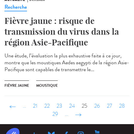
Recherche
Fièvre jaune : risque de
transmission du virus dans la
région Asie-Pacifique
Une étude, l’évaluation la plus exhaustive faite à ce jour,
montre que les moustiques Aedes aegypti de la région Asie-
Pacifique sont capables de transmettre le...
FIÈVRE JAUNE
MOUSTIQUE
‹ précédent
…
21
22
23
24
25
26
27
28
29
…
suivant ›