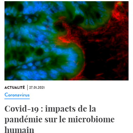
ACTUALITÉ
27.01.2021
Coronavirus
Covid-19 : impacts de la
pandémie sur le microbiome
humain