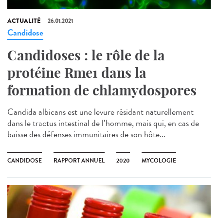
ACTUALITÉ
26.01.2021
Candidose
Candidoses : le rôle de la
protéine Rme1 dans la
formation de chlamydospores
Candida albicans est une levure résidant naturellement
dans le tractus intestinal de l’homme, mais qui, en cas de
baisse des défenses immunitaires de son hôte...
CANDIDOSE
RAPPORT ANNUEL
2020
MYCOLOGIE