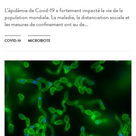
L’épidémie de Covid-19 a fortement impacté la vie de la
population mondiale. La maladie, la distanciation sociale et
les mesures de confinement ont eu de...
COVID-19
MICROBIOTE