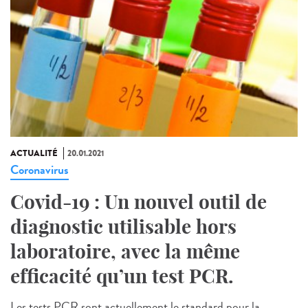
ACTUALITÉ
20.01.2021
Coronavirus
Covid-19 : Un nouvel outil de
diagnostic utilisable hors
laboratoire, avec la même
efficacité qu’un test PCR.
Les tests PCR sont actuellement le standard pour la